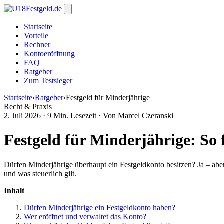
Startseite
Vorteile
Rechner
Kontoeröffnung
FAQ
Ratgeber
Zum Testsieger
Startseite
›
Ratgeber
›
Festgeld für Minderjährige
Recht & Praxis
2. Juli 2026
·
9 Min. Lesezeit
·
Von Marcel Czeranski
Festgeld für Minderjährige: So
Dürfen Minderjährige überhaupt ein Festgeldkonto besitzen? Ja – aber
und was steuerlich gilt.
Inhalt
Dürfen Minderjährige ein Festgeldkonto haben?
Wer eröffnet und verwaltet das Konto?