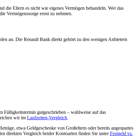
nd die Eltern es nicht wie eigenes Vermögen behandeln. Wer das
, die Vermögenssorge ernst zu nehmen.
nden an. Die Renault Bank direkt gehört zu den wenigen Anbietern
m Fälligkeitstermin gutgeschrieben – wahlweise auf das
leichen wir im
Laufzeiten-Vergleich
.
e Beträge, etwa Geldgeschenke von Großeltern oder bereits angespartes
en direkten Vergleich beider Kontoarten finden Sie unter
Festgeld vs.