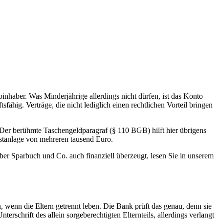
oinhaber. Was Minderjährige allerdings nicht dürfen, ist das Konto
ähig. Verträge, die nicht lediglich einen rechtlichen Vorteil bringen
. Der berühmte Taschengeldparagraf (§ 110 BGB) hilft hier übrigens
estanlage von mehreren tausend Euro.
er Sparbuch und Co. auch finanziell überzeugt, lesen Sie in unserem
wenn die Eltern getrennt leben. Die Bank prüft das genau, denn sie
erschrift des allein sorgeberechtigten Elternteils, allerdings verlangt