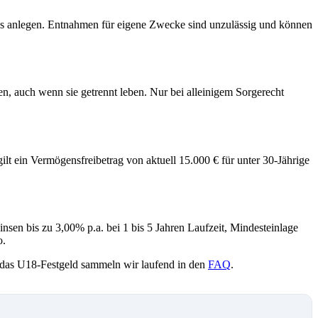
es anlegen. Entnahmen für eigene Zwecke sind unzulässig und können
n, auch wenn sie getrennt leben. Nur bei alleinigem Sorgerecht
t ein Vermögensfreibetrag von aktuell 15.000 € für unter 30-Jährige
sen bis zu 3,00% p.a. bei 1 bis 5 Jahren Laufzeit, Mindesteinlage
o.
 das U18-Festgeld sammeln wir laufend in den
FAQ
.