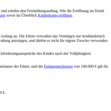
t und erteilen den Freistellungsauftrag. Wie die Eröffnung im Detail
ung
sowie im Überblick
Kinderkonto eröffnen
.
n Anfang an. Die Eltern verwalten das Vermögen nur treuhänderisch
altung anzulegen, und dürfen es nicht für eigene Zwecke verwenden
ckforderungsansprüche des Kindes nach der Volljährigkeit.
enzmasse der Eltern, und die
Einlagensicherung
von 100.000 € gilt für
0 €.