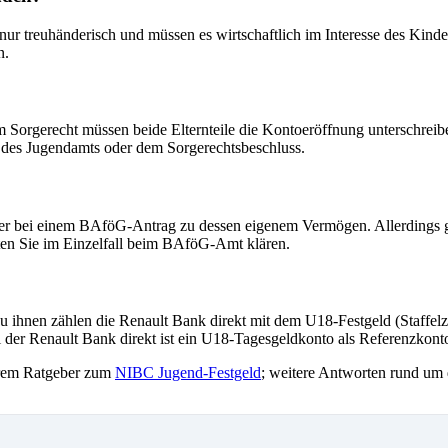
r treuhänderisch und müssen es wirtschaftlich im Interesse des Kind
n.
 Sorgerecht müssen beide Elternteile die Kontoeröffnung unterschreibe
g des Jugendamts oder dem Sorgerechtsbeschluss.
ter bei einem BAföG-Antrag zu dessen eigenem Vermögen. Allerdings gil
lten Sie im Einzelfall beim BAföG-Amt klären.
ihnen zählen die Renault Bank direkt mit dem U18-Festgeld (Staffelzin
 der Renault Bank direkt ist ein U18-Tagesgeldkonto als Referenzkont
serem Ratgeber zum
NIBC Jugend-Festgeld
; weitere Antworten rund um