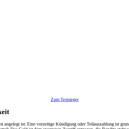
Zum Testsieger
keit
fest angelegt ist: Eine vorzeitige Kündigung oder Teilauszahlung ist gr