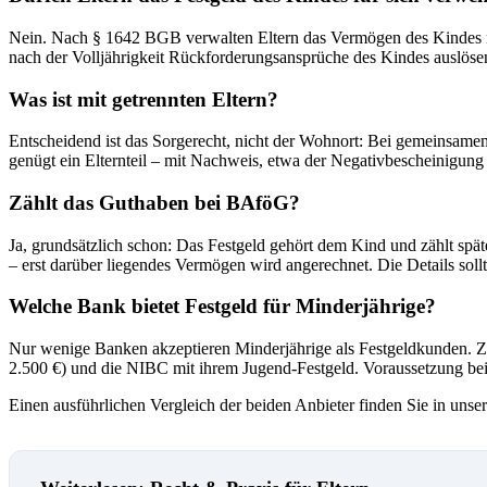
Nein. Nach § 1642 BGB verwalten Eltern das Vermögen des Kindes nu
nach der Volljährigkeit Rückforderungsansprüche des Kindes auslöse
Was ist mit getrennten Eltern?
Entscheidend ist das Sorgerecht, nicht der Wohnort: Bei gemeinsamem
genügt ein Elternteil – mit Nachweis, etwa der Negativbescheinigun
Zählt das Guthaben bei BAföG?
Ja, grundsätzlich schon: Das Festgeld gehört dem Kind und zählt spä
– erst darüber liegendes Vermögen wird angerechnet. Die Details sol
Welche Bank bietet Festgeld für Minderjährige?
Nur wenige Banken akzeptieren Minderjährige als Festgeldkunden. Zu 
2.500 €) und die NIBC mit ihrem Jugend-Festgeld. Voraussetzung bei
Einen ausführlichen Vergleich der beiden Anbieter finden Sie in un