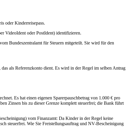
eis oder Kinderreisepass.
r VideoIdent oder PostIdent) identifizieren.
vom Bundeszentralamt für Steuern mitgeteilt. Sie wird für den
das als Referenzkonto dient. Es wird in der Regel im selben Antrag
echnet. Es hat einen eigenen Sparerpauschbetrag von 1.000 € pro
ben Zinsen bis zu dieser Grenze komplett steuerfrei; die Bank führt
-Bescheinigung) vom Finanzamt: Da Kinder in der Regel keine
isch steuerfrei. Wie Sie Freistellungsauftrag und NV-Bescheinigung