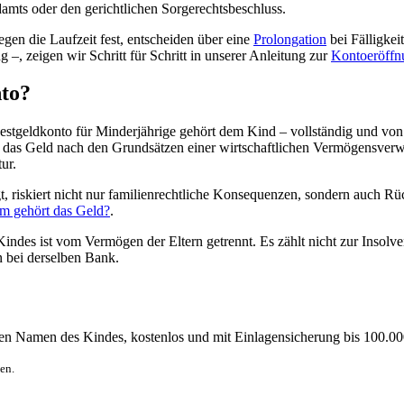
mts oder den gerichtlichen Sorgerechtsbeschluss.
gen die Laufzeit fest, entscheiden über eine
Prolongation
bei Fälligkei
 –, zeigen wir Schritt für Schritt in unserer Anleitung zur
Kontoeröffn
nto?
Festgeldkonto für Minderjährige gehört dem Kind – vollständig und vo
 das Geld nach den Grundsätzen einer wirtschaftlichen Vermögensverw
ur.
t, riskiert nicht nur familienrechtliche Konsequenzen, sondern auch Rü
m gehört das Geld?
.
ndes ist vom Vermögen der Eltern getrennt. Es zählt nicht zur Insolv
n bei derselben Bank.
 den Namen des Kindes, kostenlos und mit Einlagensicherung bis 100.00
ten.